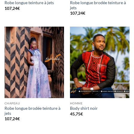
Robe longue brodée teinture à
Robe longue teinture à jets
jets
107,24
€
107,24
€
CHAPEAU
HOMME
Robe longue brodée teinture à
Body shirt noir
jets
45,75
€
107,24
€