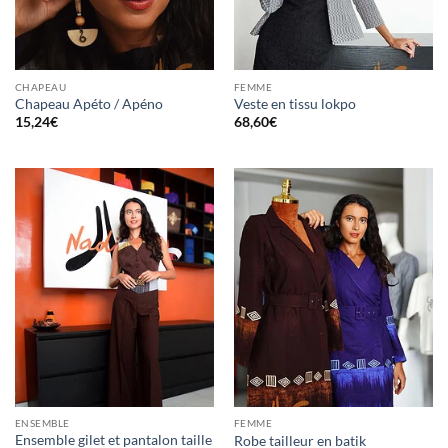
CHAPEAU
FEMME
Chapeau Apéto / Apéno
Veste en tissu lokpo
15,24
€
68,60
€
ENSEMBLE
FEMME
Ensemble gilet et pantalon taille
Robe tailleur en batik