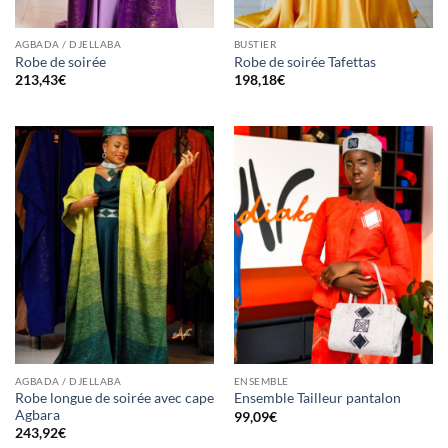
AGBADA / DJELLABA
BUSTIER
Robe de soirée
Robe de soirée Tafettas
213,43
€
198,18
€
AGBADA / DJELLABA
ENSEMBLE
Robe longue de soirée avec cape
Ensemble Tailleur pantalon
Agbara
99,09
€
243,92
€