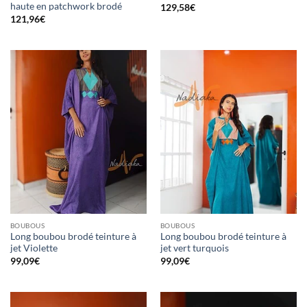
haute en patchwork brodé
129,58
€
121,96
€
BOUBOUS
BOUBOUS
Long boubou brodé teinture à
Long boubou brodé teinture à
jet Violette
jet vert turquois
99,09
€
99,09
€