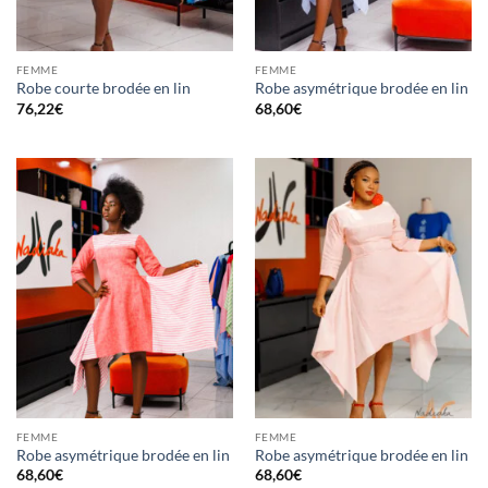
FEMME
FEMME
Robe courte brodée en lin
Robe asymétrique brodée en lin
76,22
€
68,60
€
FEMME
FEMME
Robe asymétrique brodée en lin
Robe asymétrique brodée en lin
68,60
€
68,60
€