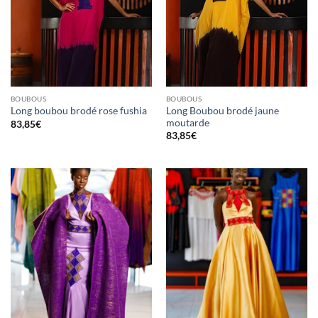
BOUBOUS
BOUBOUS
Long Boubou brodé jaune
Long boubou brodé rose fushia
moutarde
83,85
€
83,85
€