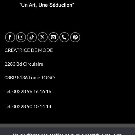
CRÉATRICE DE MODE
2283 Bd Circulaire
08BP 8136 Lomé TOGO
Tél: 00228 96 16 16 16
Tél: 00228 90 10 14 14
Visa
PayPal
Stripe
MasterCard
Cash
Nous utilisons des cookies pour vous garantir la meilleure