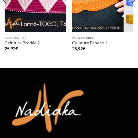
ACCESSOIRES
ACCESSOIRES
Ceinture Brodée 2
Ceinture Brodée 1
25,92
€
25,92
€