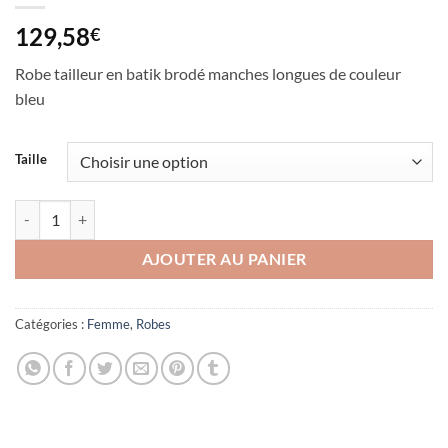
129,58
€
Robe tailleur en batik brodé manches longues de couleur
bleu
Taille
quantité de Robe tailleur en batik
AJOUTER AU PANIER
Catégories :
Femme
,
Robes