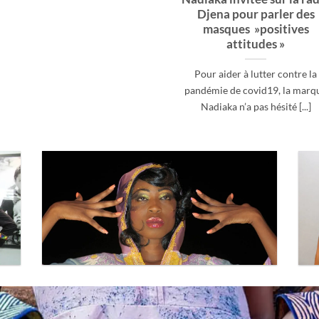
Djena pour parler des
masques »positives
attitudes »
Pour aider à lutter contre la
pandémie de covid19, la marq
Nadiaka n’a pas hésité [...]