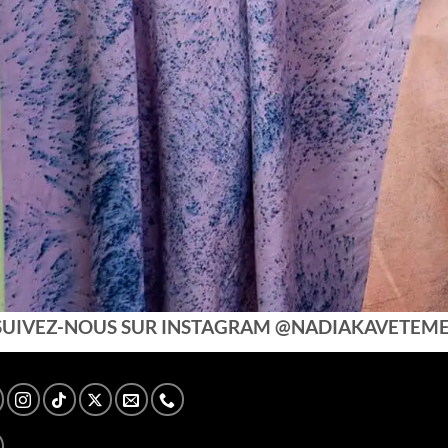
SUIVEZ-NOUS SUR INSTAGRAM @NADIAKAVETEM