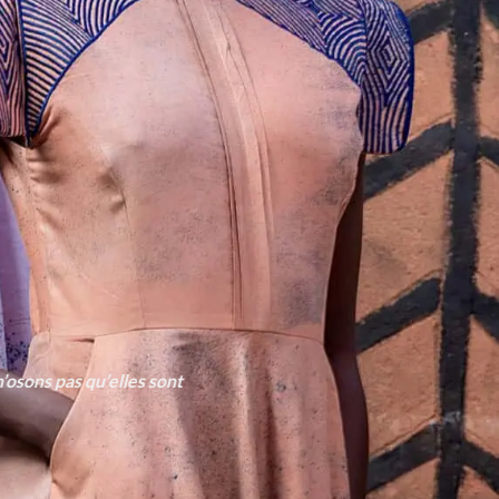
n’osons pas qu’elles sont