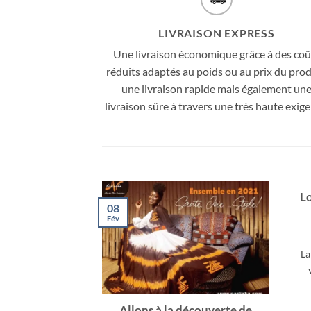
LIVRAISON EXPRESS
Une livraison économique grâce à des coû
réduits adaptés au poids ou au prix du prod
une livraison rapide mais également un
livraison sûre à travers une très haute exige
L
08
Fév
La
Allons à la découverte de