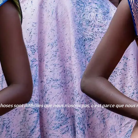
hoses sont difficiles que nous n’osons pas, c’est parce que nous 