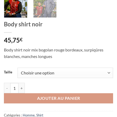
Body shirt noir
45,75
€
Body shirt noir mix bogolan rouge bordeaux, surpiqûres
blanches, manches longues
Taille
quantité de Body shirt noir
AJOUTER AU PANIER
Catégories :
Homme
,
Shirt