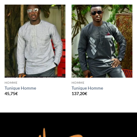
HOMME
HOMME
Tunique Homme
Tunique Homme
45,75
€
137,20
€