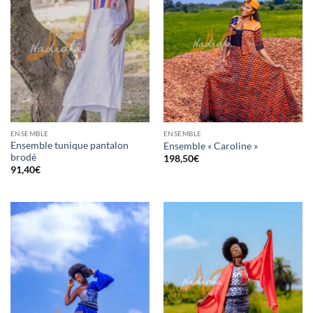
ENSEMBLE
ENSEMBLE
Ensemble tunique pantalon
Ensemble « Caroline »
brodé
198,50
€
91,40
€