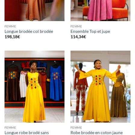
FEMME
FEMME
Longue brodée col brodée
Ensemble Top et jupe
198,18
€
114,34
€
FEMME
FEMME
Longue robe brodé sans
Robe brodée en coton jaune