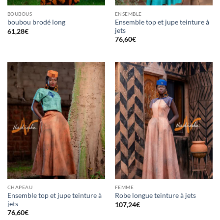
BOUBOUS
ENSEMBLE
Ensemble top et jupe teinture à
boubou brodé long
jets
61,28
€
76,60
€
CHAPEAU
FEMME
Ensemble top et jupe teinture à
Robe longue teinture à jets
jets
107,24
€
76,60
€