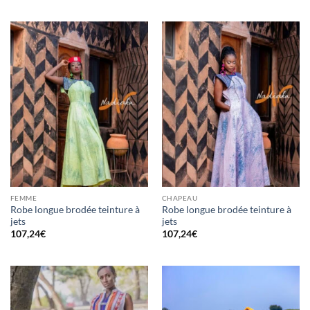
FEMME
CHAPEAU
Robe longue brodée teinture à
Robe longue brodée teinture à
jets
jets
107,24
€
107,24
€