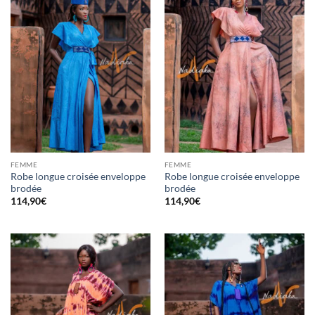
FEMME
FEMME
Robe longue croisée enveloppe
Robe longue croisée enveloppe
brodée
brodée
114,90
€
114,90
€