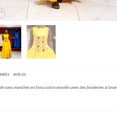
AIRES
AVIS (0)
e sans manches en tissu coton woodin avec des broderies à l’avan