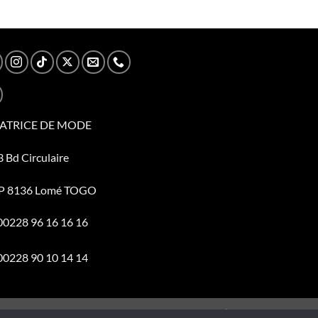
ATRICE DE MODE
 Bd Circulaire
P 8136 Lomé TOGO
 00228 96 16 16 16
 00228 90 10 14 14
CONTACT & FAQ
CONDITIONS
CONFIDENTIALITÉ