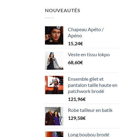
NOUVEAUTÉS
Chapeau Apéto /
Apéno
15,24
€
Veste en tissu lokpo
68,60
€
Ensemble gilet et
pantalon taille haute en
patchwork brodé
121,96
€
Robe tailleur en batik
129,58
€
Long boubou brodé