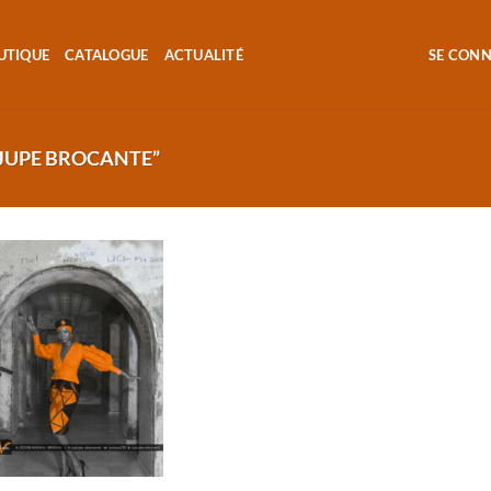
UTIQUE
CATALOGUE
ACTUALITÉ
SE CON
“JUPE BROCANTE”