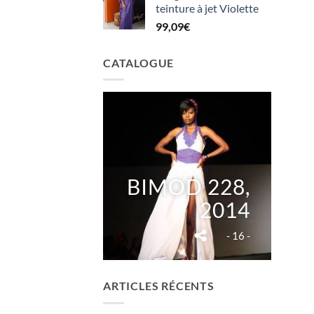
teinture à jet Violette
99,09
€
CATALOGUE
BIMOD 228,
2014
- 16 -
ARTICLES RÉCENTS