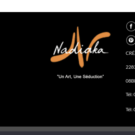
CRÉ
2283
08B
Tél:
Tél:
BOUTIQUE
CATALOGUE
ACTUALITÉ
SERVICE