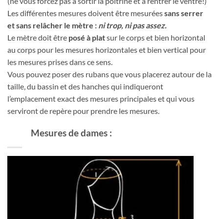
(ne vous forcez pas à sortir la poitrine et à rentrer le ventre!)
Les différentes mesures doivent être mesurées
sans serrer
et sans relâcher le mètre :
ni trop, ni pas assez.
Le mètre doit être
posé à plat
sur le corps et bien horizontal
au corps pour les mesures horizontales et bien vertical pour
les mesures prises dans ce sens.
Vous pouvez poser des rubans que vous placerez autour de la
taille, du bassin et des hanches qui indiqueront
l’emplacement exact des mesures principales et qui vous
serviront de repère pour prendre les mesures.
Mesures de dames :