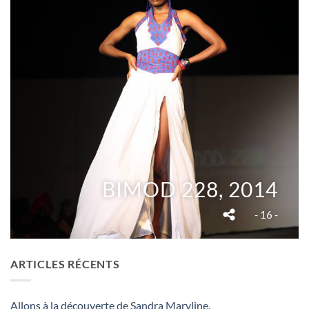
BIMOD 228, 2014
- 16 -
ARTICLES RÉCENTS
Allons à la découverte de Sandra Maryline.