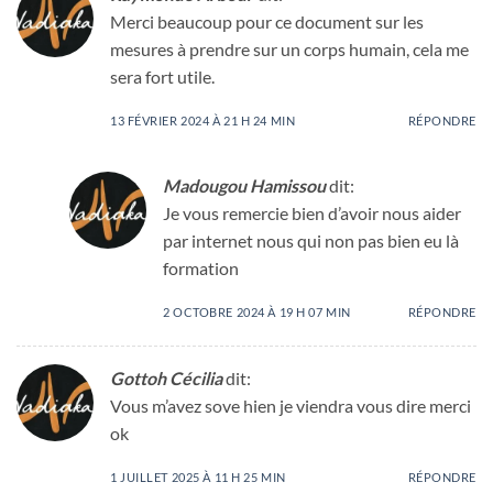
Merci beaucoup pour ce document sur les
mesures à prendre sur un corps humain, cela me
sera fort utile.
13 FÉVRIER 2024 À 21 H 24 MIN
RÉPONDRE
Madougou Hamissou
dit:
Je vous remercie bien d’avoir nous aider
par internet nous qui non pas bien eu là
formation
2 OCTOBRE 2024 À 19 H 07 MIN
RÉPONDRE
Gottoh Cécilia
dit:
Vous m’avez sove hien je viendra vous dire merci
ok
1 JUILLET 2025 À 11 H 25 MIN
RÉPONDRE