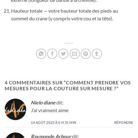
Hauteur totale — votre hauteur totale des pieds au
sommet du crane (y compris votre cou et la tête).
4 COMMENTAIRES SUR “
COMMENT PRENDRE VOS
MESURES POUR LA COUTURE SUR MESURE ?
”
Nielo diane
dit:
J’ai vraiment aime
14 AOÛT 2023 À 0 H 31 MIN
RÉPONDRE
Raymonde Arbour
dit: