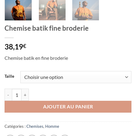
Chemise batik fine broderie
38,19
€
Chemise batik en fine broderie
Taille
quantité de Chemise batik fine broderie
AJOUTER AU PANIER
Catégories :
Chemises
,
Homme