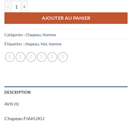
quantité de Chapeau FIAKUKU
AJOUTER AU PANIER
Catégories :
Chapeau
,
Homme
Étiquettes :
chapeau
,
Hat
,
homme
DESCRIPTION
AVIS (0)
Chapeau FIAKUKU