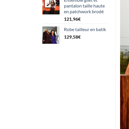
pantalon taille haute
en patchwork brodé
121,96
€
Robe tailleur en batik
129,58
€