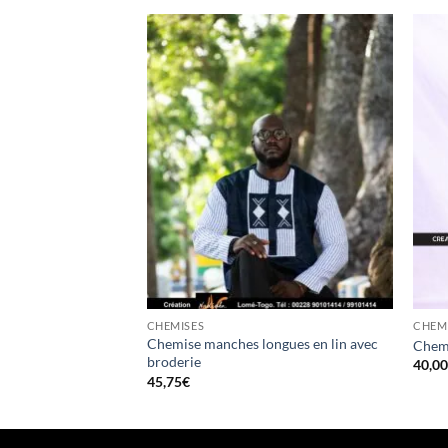
CHEMISES
CHEM
Chemise manches longues en lin avec
Chemi
broderie
40,0
45,75
€