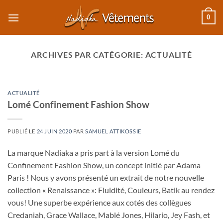
Passer
0
au
contenu
ARCHIVES PAR CATÉGORIE:
ACTUALITÉ
ACTUALITÉ
Lomé Confinement Fashion Show
PUBLIÉ LE
24 JUIN 2020
PAR
SAMUEL ATTIKOSSIE
La marque Nadiaka a pris part à la version Lomé du
Confinement Fashion Show, un concept initié par Adama
Paris ! Nous y avons présenté un extrait de notre nouvelle
collection « Renaissance »: Fluidité, Couleurs, Batik au rendez
vous! Une superbe expérience aux cotés des collègues
Credaniah, Grace Wallace, Mablé Jones, Hilario, Jey Fash, et