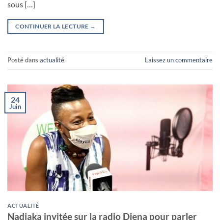
sous […]
CONTINUER LA LECTURE
→
Posté dans
actualité
Laissez un commentaire
24
Juin
ACTUALITÉ
Nadiaka invitée sur la radio Djena pour parler