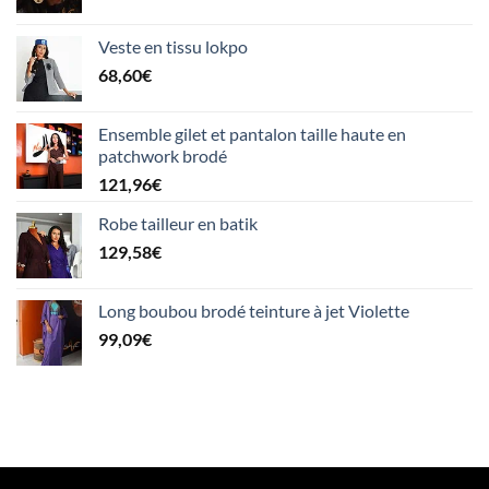
Veste en tissu lokpo
68,60
€
Ensemble gilet et pantalon taille haute en
patchwork brodé
121,96
€
Robe tailleur en batik
129,58
€
Long boubou brodé teinture à jet Violette
99,09
€