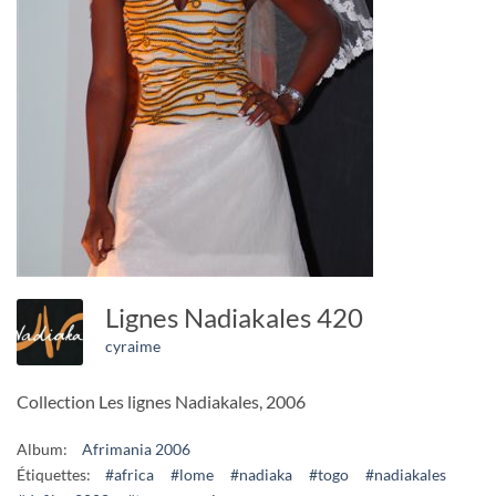
Lignes Nadiakales 420
cyraime
Collection Les lignes Nadiakales, 2006
Album:
Afrimania 2006
Étiquettes:
#africa
#lome
#nadiaka
#togo
#nadiakales