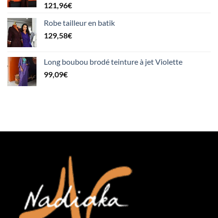
121,96
€
Robe tailleur en batik
129,58
€
Long boubou brodé teinture à jet Violette
99,09
€