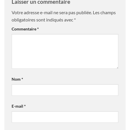
Laisser un commentaire
Votre adresse e-mail ne sera pas publiée.
Les champs
obligatoires sont indiqués avec
*
Commentaire
*
Nom
*
E-mail
*