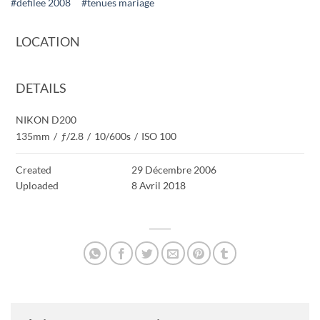
#defilee 2008
#tenues mariage
LOCATION
DETAILS
NIKON D200
135mm
/
ƒ/2.8
/
10/600s
/
ISO 100
Created
29 Décembre 2006
Uploaded
8 Avril 2018