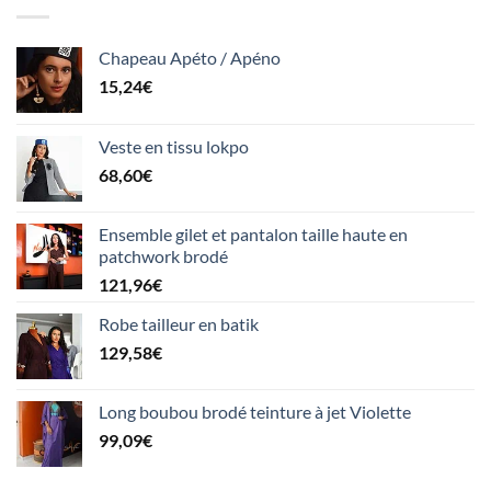
Chapeau Apéto / Apéno
15,24
€
Veste en tissu lokpo
68,60
€
Ensemble gilet et pantalon taille haute en
patchwork brodé
121,96
€
Robe tailleur en batik
129,58
€
Long boubou brodé teinture à jet Violette
99,09
€