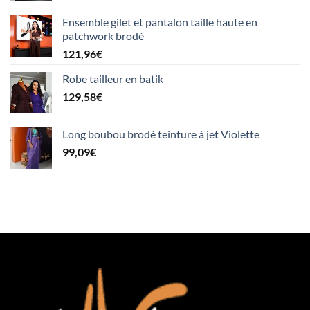
Ensemble gilet et pantalon taille haute en
patchwork brodé
121,96
€
Robe tailleur en batik
129,58
€
Long boubou brodé teinture à jet Violette
99,09
€