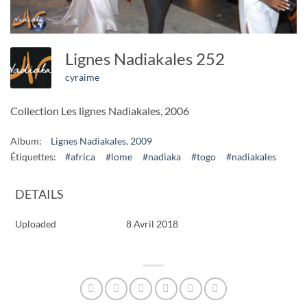
Lignes Nadiakales 252
cyraime
Collection Les lignes Nadiakales, 2006
Album:
Lignes Nadiakales, 2009
Étiquettes:
#africa
#lome
#nadiaka
#togo
#nadiakales
DETAILS
Uploaded
8 Avril 2018