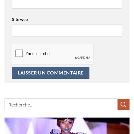
Site web