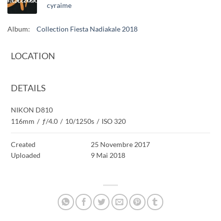
cyraime
Album:
Collection Fiesta Nadiakale 2018
LOCATION
DETAILS
NIKON D810
116mm
/
ƒ/4.0
/
10/1250s
/
ISO 320
Created
25 Novembre 2017
Uploaded
9 Mai 2018