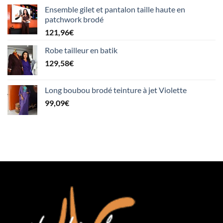
Ensemble gilet et pantalon taille haute en
patchwork brodé
121,96
€
Robe tailleur en batik
129,58
€
Long boubou brodé teinture à jet Violette
99,09
€