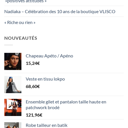
»positives attitudes »
Nadiaka – Célébration des 10 ans de la boutique VLISCO
« Riche ou rien »
NOUVEAUTÉS
Chapeau Apéto / Apéno
15,24
€
Veste en tissu lokpo
68,60
€
Ensemble gilet et pantalon taille haute en
patchwork brodé
121,96
€
Robe tailleur en batik