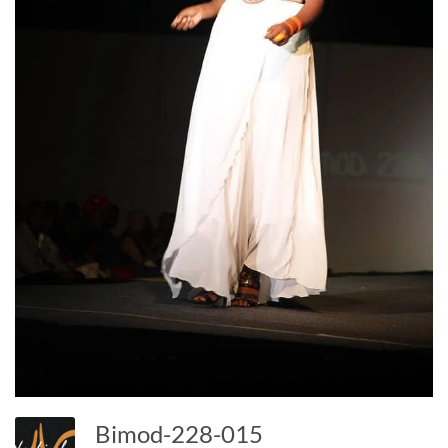
Bimod-228-015