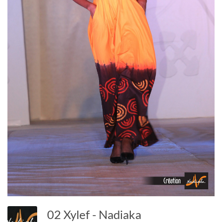
02 Xylef - Nadiaka