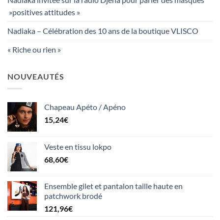
»positives attitudes »
Nadiaka – Célébration des 10 ans de la boutique VLISCO
« Riche ou rien »
NOUVEAUTÉS
Chapeau Apéto / Apéno
15,24
€
Veste en tissu lokpo
68,60
€
Ensemble gilet et pantalon taille haute en
patchwork brodé
121,96
€