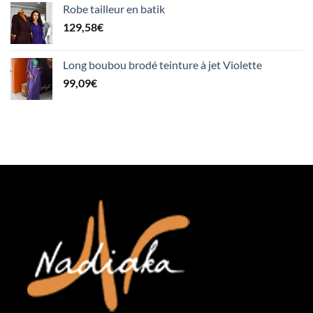
Robe tailleur en batik
129,58
€
Long boubou brodé teinture à jet Violette
99,09
€