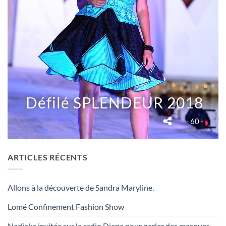
Défilé SPLENDEUR 2018
- 60 -
ARTICLES RÉCENTS
Allons à la découverte de Sandra Maryline.
Lomé Confinement Fashion Show
Nadiaka invitée sur la radio Djena pour parler des masques