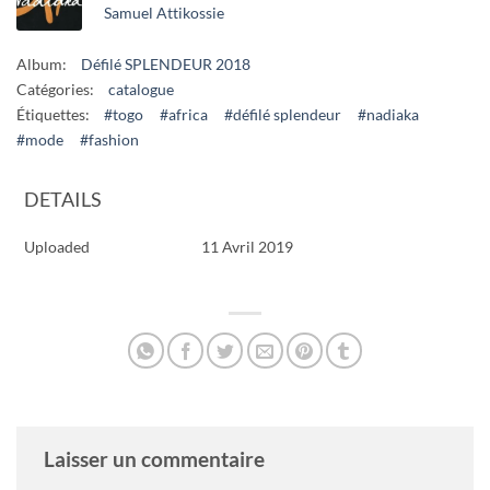
Samuel Attikossie
Album:
Défilé SPLENDEUR 2018
Catégories:
catalogue
Étiquettes:
#togo
#africa
#défilé splendeur
#nadiaka
#mode
#fashion
DETAILS
Uploaded
11 Avril 2019
Laisser un commentaire