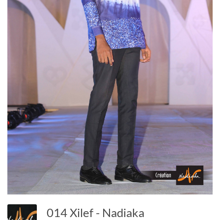
014 Xilef - Nadiaka