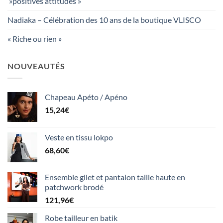
»positives attitudes »
Nadiaka – Célébration des 10 ans de la boutique VLISCO
« Riche ou rien »
NOUVEAUTÉS
Chapeau Apéto / Apéno
15,24
€
Veste en tissu lokpo
68,60
€
Ensemble gilet et pantalon taille haute en
patchwork brodé
121,96
€
Robe tailleur en batik