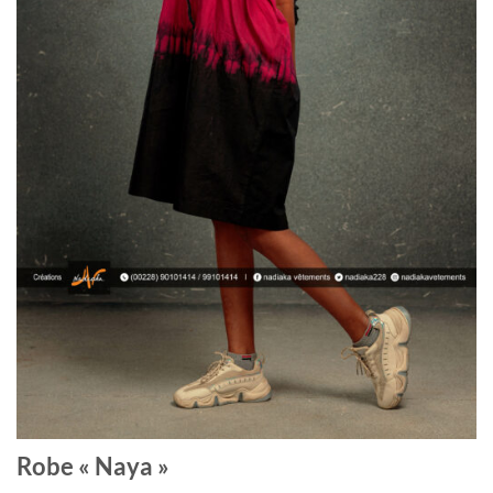
Robe « Naya »