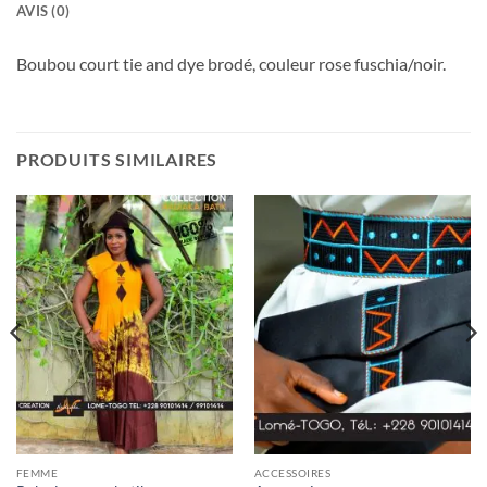
AVIS (0)
Boubou court tie and dye brodé, couleur rose fuschia/noir.
PRODUITS SIMILAIRES
FEMME
ACCESSOIRES