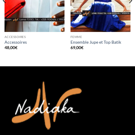
ACCESSOIRES
FEMME
Accessoires
Ensemble Jupe et Top Batik
48,00
€
69,00
€