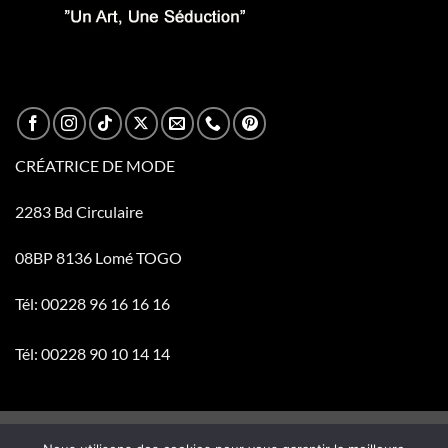
CRÉATRICE DE MODE
2283 Bd Circulaire
08BP 8136 Lomé TOGO
Tél: 00228 96 16 16 16
Tél: 00228 90 10 14 14
Visa
PayPal
Stripe
MasterCard
Cash