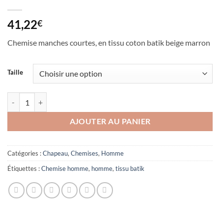
41,22
€
Chemise manches courtes, en tissu coton batik beige marron
Taille
quantité de Chemise tissu coton batik
AJOUTER AU PANIER
Catégories :
Chapeau
,
Chemises
,
Homme
Étiquettes :
Chemise homme
,
homme
,
tissu batik