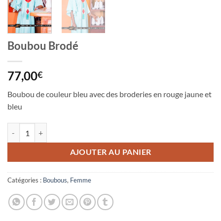
Boubou Brodé
77,00
€
Boubou de couleur bleu avec des broderies en rouge jaune et
bleu
quantité de Boubou Brodé
AJOUTER AU PANIER
Catégories :
Boubous
,
Femme