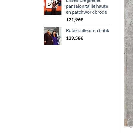
pantalon taille haute
en patchwork brodé
121,96
€
Robe tailleur en batik
129,58
€