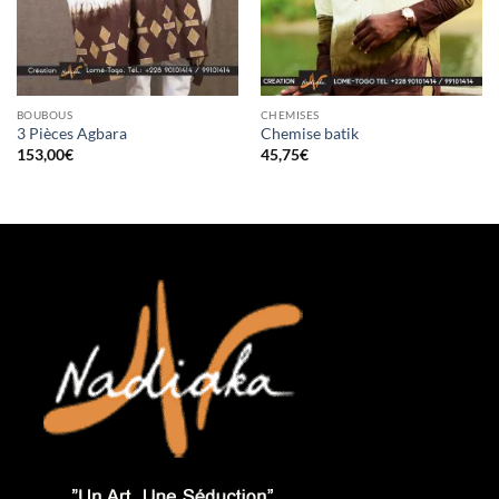
BOUBOUS
CHEMISES
3 Pièces Agbara
Chemise batik
153,00
€
45,75
€