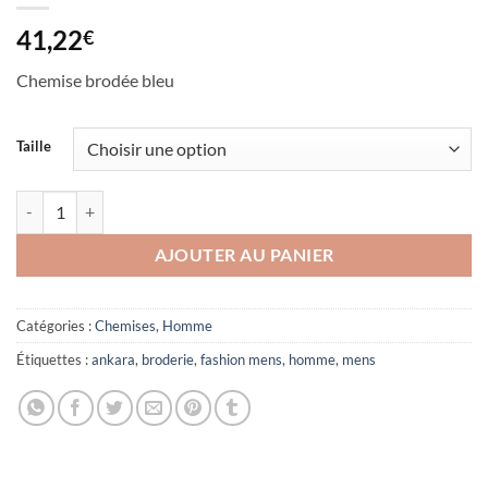
41,22
€
Chemise brodée bleu
Taille
quantité de Chemise brodée bleu
AJOUTER AU PANIER
Catégories :
Chemises
,
Homme
Étiquettes :
ankara
,
broderie
,
fashion mens
,
homme
,
mens