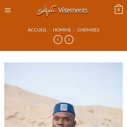
Passer
0
au
contenu
ACCUEIL
/
HOMME
/
CHEMISES