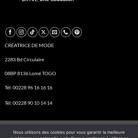
CRÉATRICE DE MODE
2283 Bd Circulaire
08BP 8136 Lomé TOGO
Tél: 00228 96 16 16 16
Tél: 00228 90 10 14 14
Visa
PayPal
Stripe
MasterCard
Cash
Nous utilisons des cookies pour vous garantir la meilleure