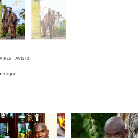
AIRES
AVIS (0)
hentique