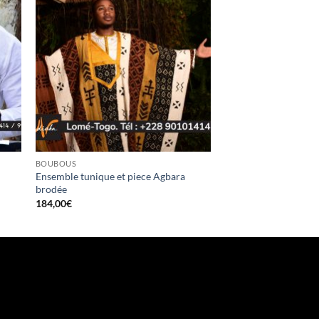
BOUBOUS
Ensemble tunique et piece Agbara
brodée
184,00
€