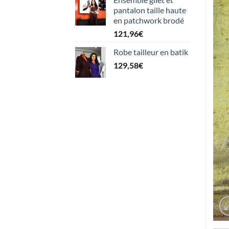
pantalon taille haute
en patchwork brodé
121,96
€
Robe tailleur en batik
129,58
€