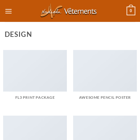
Passer
0
au
contenu
DESIGN
FL3 PRINT PACKAGE
AWESOME PENCIL POSTER